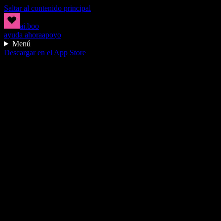
Saltar al contenido principal
ai.boo
ayuda ahora
apoyo
Menú
Descargar en el App Store