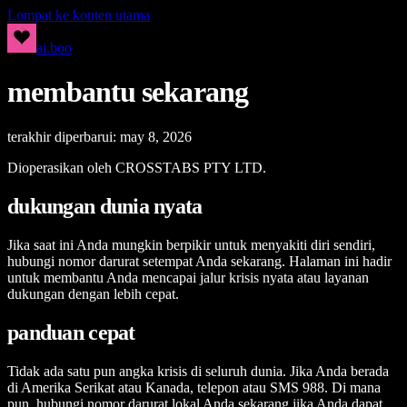
Lompat ke konten utama
ai.boo
membantu sekarang
terakhir diperbarui: may 8, 2026
Dioperasikan oleh CROSSTABS PTY LTD.
dukungan dunia nyata
Jika saat ini Anda mungkin berpikir untuk menyakiti diri sendiri,
hubungi nomor darurat setempat Anda sekarang. Halaman ini hadir
untuk membantu Anda mencapai jalur krisis nyata atau layanan
dukungan dengan lebih cepat.
panduan cepat
Tidak ada satu pun angka krisis di seluruh dunia. Jika Anda berada
di Amerika Serikat atau Kanada, telepon atau SMS 988. Di mana
pun, hubungi nomor darurat lokal Anda sekarang jika Anda dapat