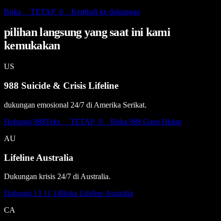
Buka __TETAP_0__
Kembali ke dukungan
pilihan langsung yang saat ini kami
kemukakan
US
988 Suicide & Crisis Lifeline
dukungan emosional 24/7 di Amerika Serikat.
Hubungi 988
Teks __TETAP_0__
Buka 988 Garis Hidup
AU
Lifeline Australia
Dukungan krisis 24/7 di Australia.
Hubungi 13 11 14
Buka Lifeline Australia
CA