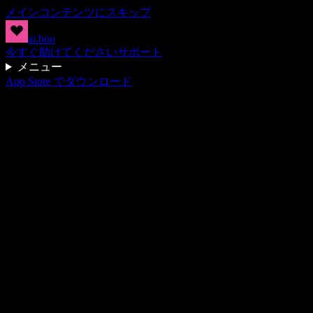
メインコンテンツにスキップ
ai.boo
今すぐ助けてください
サポート
メニュー
App Store でダウンロード