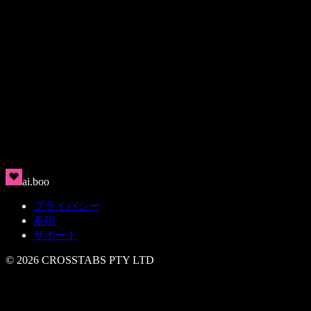
Rin
🇯🇵
クリーン、モダン、魅力的
ai.boo
プライバシー
条項
サポート
©
2026
CROSSTABS PTY LTD