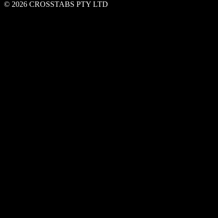
©
2026
CROSSTABS PTY LTD