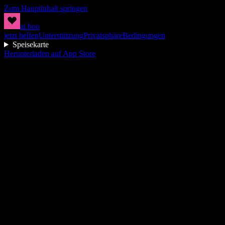
Zum Hauptinhalt springen
ai.boo
jetzt helfen
Unterstützung
Privatsphäre
Bedingungen
Speisekarte
Herunterladen auf App Store