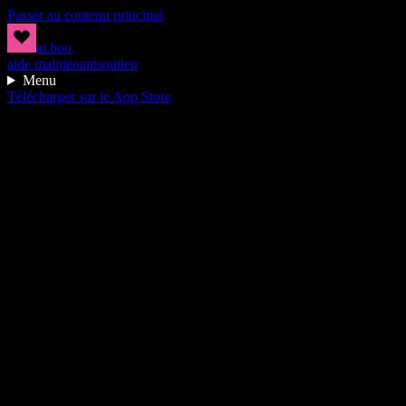
Passer au contenu principal
ai.boo
aide maintenant
soutien
Menu
Télécharger sur le App Store