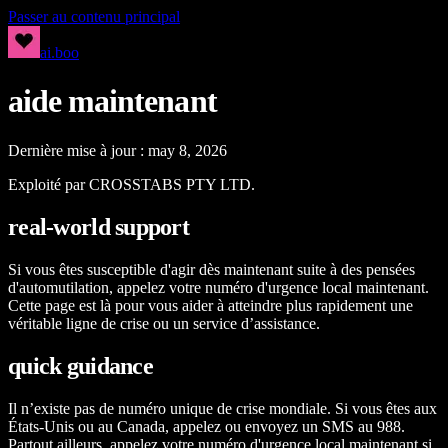
Passer au contenu principal
ai.boo
aide maintenant
Dernière mise à jour : may 8, 2026
Exploité par CROSSTABS PTY LTD.
real-world support
Si vous êtes susceptible d'agir dès maintenant suite à des pensées
d'automutilation, appelez votre numéro d'urgence local maintenant.
Cette page est là pour vous aider à atteindre plus rapidement une
véritable ligne de crise ou un service d’assistance.
quick guidance
Il n’existe pas de numéro unique de crise mondiale. Si vous êtes aux
États-Unis ou au Canada, appelez ou envoyez un SMS au 988.
Partout ailleurs, appelez votre numéro d'urgence local maintenant si