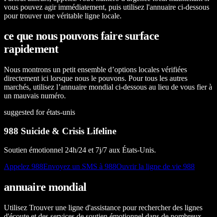
vous pouvez agir immédiatement, puis utilisez l'annuaire ci-dessous
pour trouver une véritable ligne locale.
ce que nous pouvons faire surface
rapidement
Nous montrons un petit ensemble d’options locales vérifiées
directement ici lorsque nous le pouvons. Pour tous les autres
marchés, utilisez l’annuaire mondial ci-dessous au lieu de vous fier à
un mauvais numéro.
suggested for états-unis
988 Suicide & Crisis Lifeline
Soutien émotionnel 24h/24 et 7j/7 aux États-Unis.
Appelez 988
Envoyez un SMS à 988
Ouvrir la ligne de vie 988
annuaire mondial
Utilisez Trouver une ligne d'assistance pour rechercher des lignes
d'écoute et des services de soutien émotionnel dans de nombreux