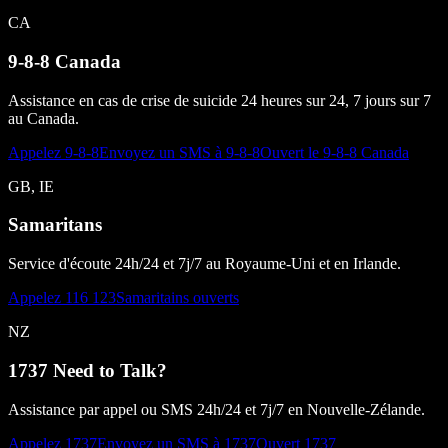
CA
9-8-8 Canada
Assistance en cas de crise de suicide 24 heures sur 24, 7 jours sur 7
au Canada.
Appelez 9-8-8
Envoyez un SMS à 9-8-8
Ouvert le 9-8-8 Canada
GB, IE
Samaritans
Service d'écoute 24h/24 et 7j/7 au Royaume-Uni et en Irlande.
Appelez 116 123
Samaritains ouverts
NZ
1737 Need to Talk?
Assistance par appel ou SMS 24h/24 et 7j/7 en Nouvelle-Zélande.
Appelez 1737
Envoyez un SMS à 1737
Ouvert 1737