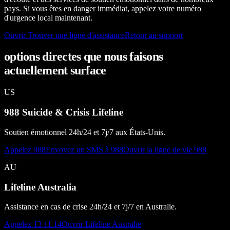
pays. Si vous êtes en danger immédiat, appelez votre numéro
d'urgence local maintenant.
Ouvrir Trouver une ligne d'assistance
Retour au support
options directes que nous faisons
actuellement surface
US
988 Suicide & Crisis Lifeline
Soutien émotionnel 24h/24 et 7j/7 aux États-Unis.
Appelez 988
Envoyez un SMS à 988
Ouvrir la ligne de vie 988
AU
Lifeline Australia
Assistance en cas de crise 24h/24 et 7j/7 en Australie.
Appelez 13 11 14
Ouvrir Lifeline Australie