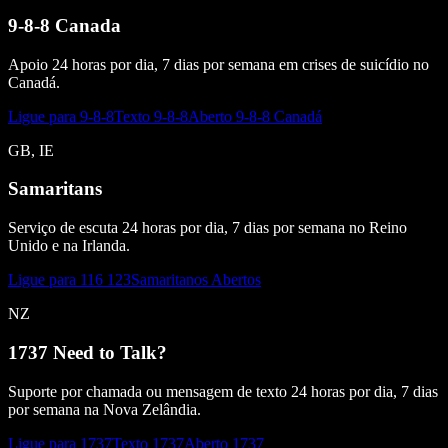
9-8-8 Canada
Apoio 24 horas por dia, 7 dias por semana em crises de suicídio no
Canadá.
Ligue para 9-8-8
Texto 9-8-8
Aberto 9-8-8 Canadá
GB, IE
Samaritans
Serviço de escuta 24 horas por dia, 7 dias por semana no Reino
Unido e na Irlanda.
Ligue para 116 123
Samaritanos Abertos
NZ
1737 Need to Talk?
Suporte por chamada ou mensagem de texto 24 horas por dia, 7 dias
por semana na Nova Zelândia.
Ligue para 1737
Texto 1737
Aberto 1737