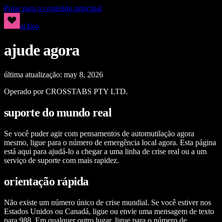
Pular para o conteúdo principal
ai.boo
ajude agora
última atualização: may 8, 2026
Operado por CROSSTABS PTY LTD.
suporte do mundo real
Se você puder agir com pensamentos de automutilação agora
mesmo, ligue para o número de emergência local agora. Esta página
está aqui para ajudá-lo a chegar a uma linha de crise real ou a um
serviço de suporte com mais rapidez.
orientação rápida
Não existe um número único de crise mundial. Se você estiver nos
Estados Unidos ou Canadá, ligue ou envie uma mensagem de texto
para 988. Em qualquer outro lugar, ligue para o número de