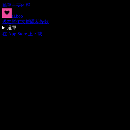
跳至主要內容
ai.boo
現在幫忙
支援
隱私
條款
選單
在 App Store 上下載