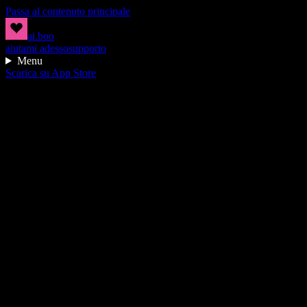
Passa al contenuto principale
ai.boo
aiutami adesso
supporto
Menu
Scarica su App Store