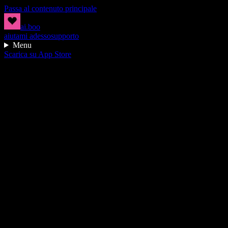
Passa al contenuto principale
ai.boo
aiutami adesso
supporto
Menu
Scarica su App Store