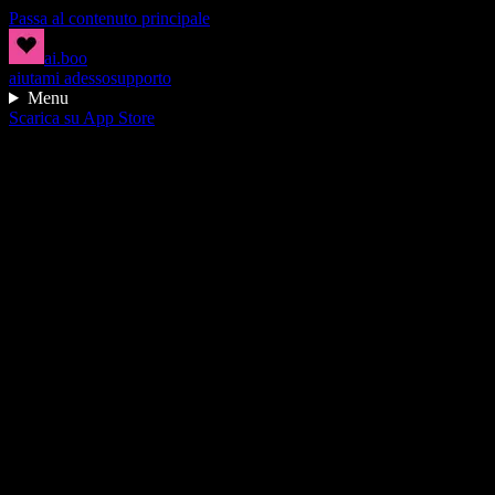
Passa al contenuto principale
ai.boo
aiutami adesso
supporto
Menu
Scarica su App Store